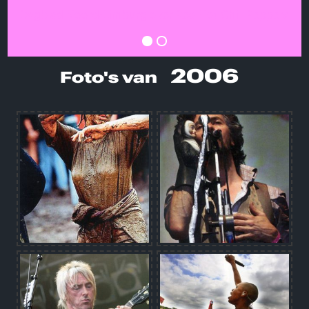
Dagblad Noord-Limburg over Red Hot Chili Peppers
2006
Foto's van