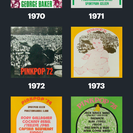
1970
1971
1972
1973