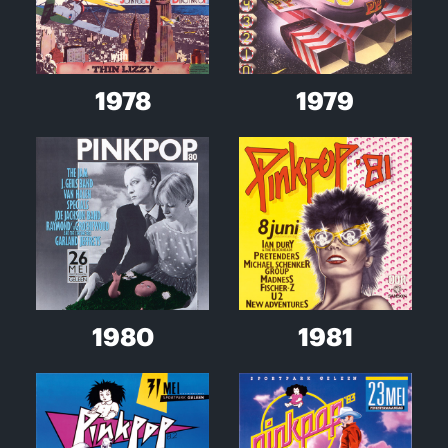
1978
1979
1980
1981