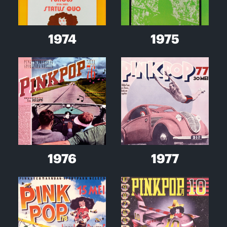
1974
1975
1976
1977