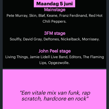
Maandag 5 juni
Mainstage
Pete Murray, Skin, Bløf, Keane, Franz Ferdinand, Red Hot
Chili Peppers.
3FM stage
Soulfly, David Gray, Deftones, Nickelback, Morrissey.
John Peel stage
Living Things, Jamie Lidell Live Band, Editors, The Flaming
Lips, Opgezwolle.
Quotes
"Een vitale mix van funk, rap
scratch, hardcore en rock"