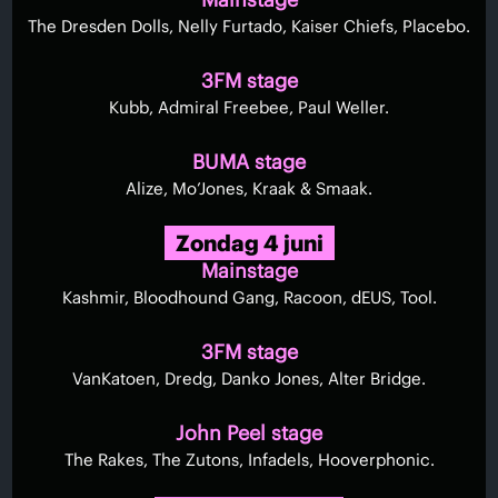
The Dresden Dolls, Nelly Furtado, Kaiser Chiefs, Placebo.
3FM stage
Kubb, Admiral Freebee, Paul Weller.
BUMA stage
Alize, Mo’Jones, Kraak & Smaak.
Zondag 4 juni
Mainstage
Kashmir, Bloodhound Gang, Racoon, dEUS, Tool.
3FM stage
VanKatoen, Dredg, Danko Jones, Alter Bridge.
John Peel stage
The Rakes, The Zutons, Infadels, Hooverphonic.