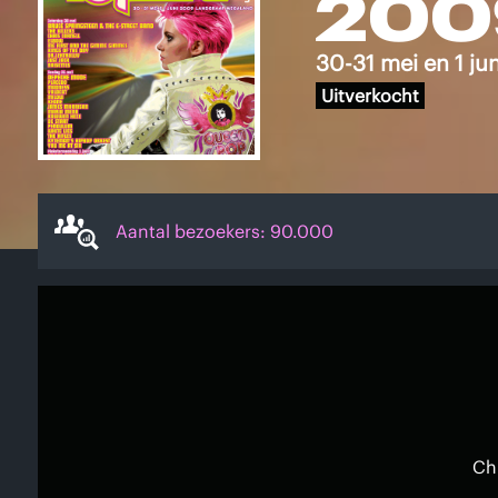
200
30-31 mei en 1 ju
Uitverkocht
Aantal bezoekers: 90.000
Chr