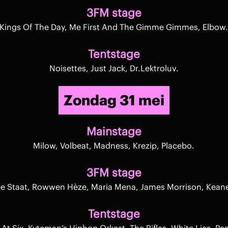
3FM stage
Kings Of The Day, Me First And The Gimme Gimmes, Elbow
Tentstage
Noisettes, Just Jack, Dr.Lektroluv.
Zondag 31 mei
Mainstage
Milow, Volbeat, Madness, Krezip, Placebo.
3FM stage
e Staat, Rowwen Hèze, Maria Mena, James Morrison, Kean
Tentstage